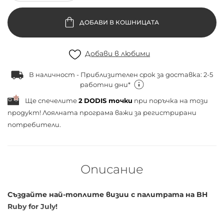
ДОБАВИ В КОШНИЦАТА
Добави в любими
В наличност - Приблизителен срок за доставка: 2-5
работни дни*
Ще спечелите
2
DODIS точки
при поръчка на този
продукт! Лоялната програма важи за
регистрирани
потребители.
Описание
Създайте най-топлите визии с палитрата на BH
Ruby for July!