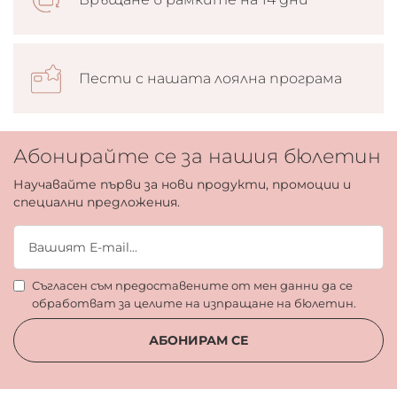
Пести с нашата лоялна програма
Абонирайте се за нашия бюлетин
Научавайте първи за нови продукти, промоции и
специални предложения.
Съгласен съм предоставените от мен данни да се
обработват за целите на изпращане на бюлетин.
АБОНИРАМ СЕ