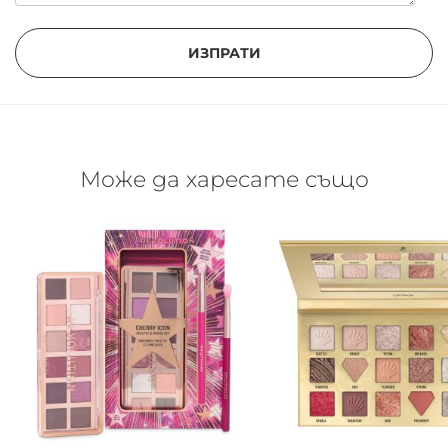
ИЗПРАТИ
Може да харесате също