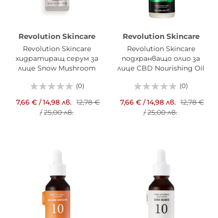
Revolution Skincare
Revolution Skincare
Revolution Skincare
Revolution Skincare
хидратиращ серум за
подхранващо олио за
лице Snow Mushroom
лице CBD Nourishing Oil
30мл
(0)
(0)
7,66 €
/
14,98 лв.
12,78 €
7,66 €
/
14,98 лв.
12,78 €
/
25,00 лв.
/
25,00 лв.