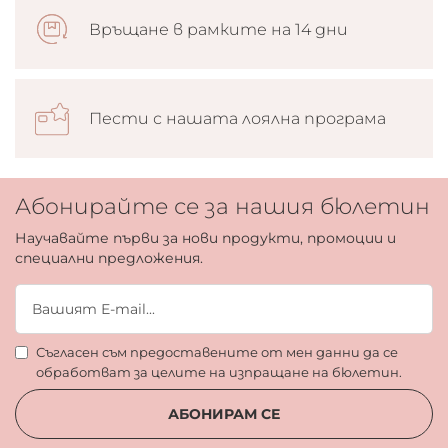
Връщане в рамките на 14 дни
Пести с нашата лоялна програма
Абонирайте се за нашия бюлетин
Научавайте първи за нови продукти, промоции и
специални предложения.
Съгласен съм предоставените от мен данни да се
обработват за целите на изпращане на бюлетин.
АБОНИРАМ СЕ