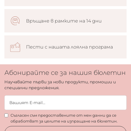
Връщане в рамките на 14 дни
Пести с нашата лоялна програма
Абонирайте се за нашия бюлетин
Научавайте първи за нови продукти, промоции и
специални предложения.
Съгласен съм предоставените от мен данни да се
обработват за целите на изпращане на бюлетин.