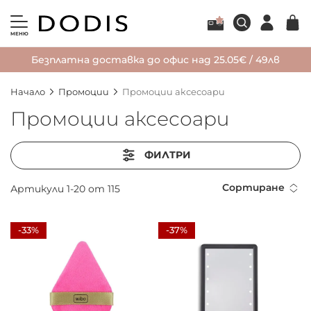
МЕНЮ
Безплатна доставка до офис над 25.05€ / 49лв
Начало
Промоции
Промоции аксесоари
Промоции аксесоари
ФИЛТРИ
Сортиране
Артикули
1
-
20
от
115
-33%
-37%