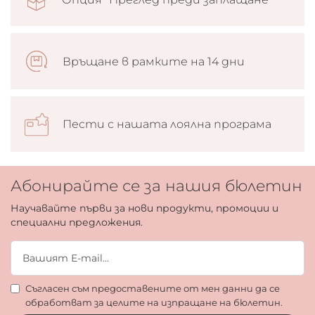
Връщане в рамките на 14 дни
Пести с нашата лоялна програма
Абонирайте се за нашия бюлетин
Научавайте първи за нови продукти, промоции и
специални предложения.
Съгласен съм предоставените от мен данни да се
обработват за целите на изпращане на бюлетин.