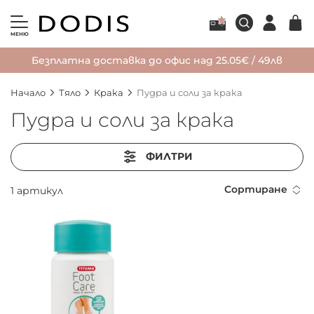
МЕНЮ
Безплатна доставка до офис над 25.05€ / 49лв
Начало
Тяло
Крака
Пудра и соли за крака
Пудра и соли за крака
ФИЛТРИ
Сортиране
1
артикул