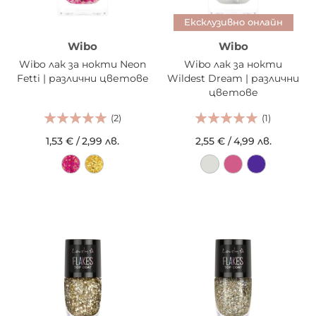
Ексклузивно онлайн
Wibo
Wibo
Wibo лак за нокти Neon
Wibo лак за нокти
Fetti | различни цветове
Wildest Dream | различни
цветове
(2)
(1)
1,53 €
/
2,99 лв.
2,55 €
/
4,99 лв.