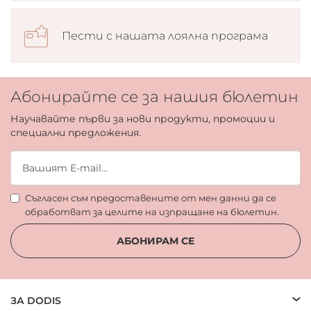
Пести с нашата лоялна програма
Абонирайте се за нашия бюлетин
Научавайте първи за нови продукти, промоции и
специални предложения.
Съгласен съм предоставените от мен данни да се
обработват за целите на изпращане на бюлетин.
АБОНИРАМ СЕ
ЗА DODIS