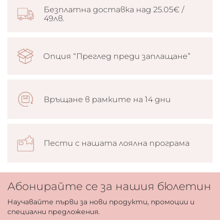
Безплатна доставка над 25.05€ /
49лв.
Опция “Преглед преди заплащане”
Връщане в рамките на 14 дни
Пести с нашата лоялна програма
Абонирайте се за нашия бюлетин
Научавайте първи за нови продукти, промоции и
специални предложения.