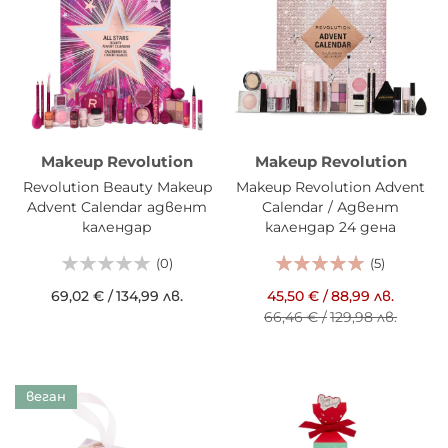
Makeup Revolution
Makeup Revolution
Revolution Beauty Makeup
Makeup Revolution Advent
Advent Calendar адвент
Calendar / Адвент
календар
календар 24 дена
(0)
(5)
69,02 €
/
134,99 лв.
45,50 €
/
88,99 лв.
66,46 €
/
129,98 лв.
веган