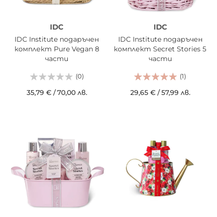
IDC
IDC
IDC Institute подаръчен
IDC Institute подаръчен
комплект Pure Vegan 8
комплект Secret Stories 5
части
части
(0)
(1)
35,79 €
/
70,00 лв.
29,65 €
/
57,99 лв.