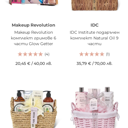
Makeup Revolution
IDC
Makeup Revolution
IDC Institute подаръчен
комплект гримове 6
комплект Natural Oil 9
части Glow Getter
части
Makeup Kit
(4)
(1)
20,45 €
/
40,00 лв.
35,79 €
/
70,00 лв.