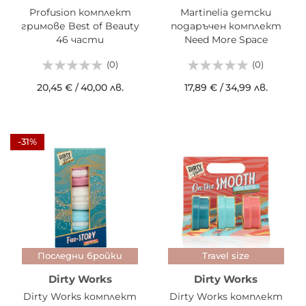
Profusion комплект
Martinelia детски
гримове Best of Beauty
подаръчен комплект
46 части
Need More Space
(0)
(0)
20,45 €
/
40,00 лв.
17,89 €
/
34,99 лв.
-31%
Последни бройки
Travel size
Dirty Works
Dirty Works
Dirty Works комплект
Dirty Works комплект