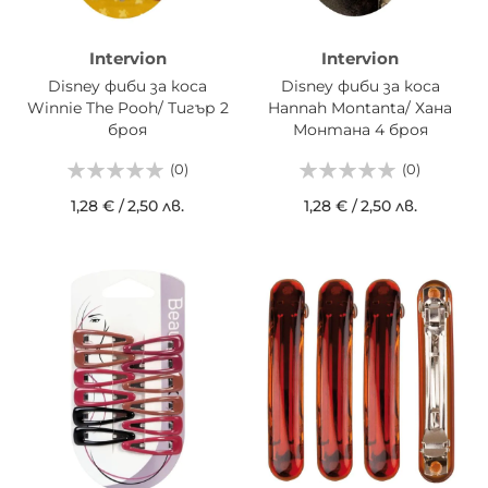
Intervion
Intervion
Disney фиби за коса
Disney фиби за коса
Winnie The Pooh/ Тигър 2
Hannah Montanta/ Хана
броя
Монтана 4 броя
(0)
(0)
1,28 €
/
2,50 лв.
1,28 €
/
2,50 лв.