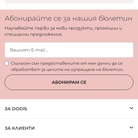
Абонирайте се за нашия бюлетин
Научавайте първи за нови продукти, промоции и
специални предложения.
Съгласен съм предоставените от мен данни да се
обработват за целите на изпращане на бюлетин.
АБОНИРАМ СЕ
ЗА DODIS
ЗА КЛИЕНТИ