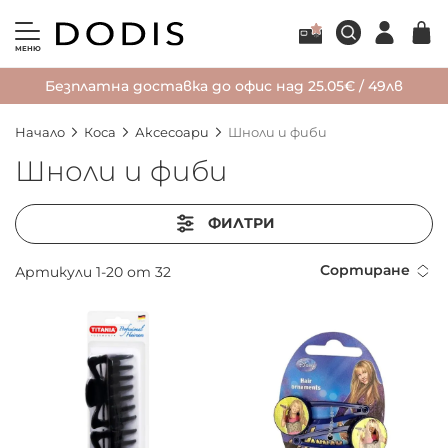
МЕНЮ
Безплатна доставка до офис над 25.05€ / 49лв
Начало
Коса
Аксесоари
Шноли и фиби
Шноли и фиби
ФИЛТРИ
Сортиране
Артикули
1
-
20
от
32