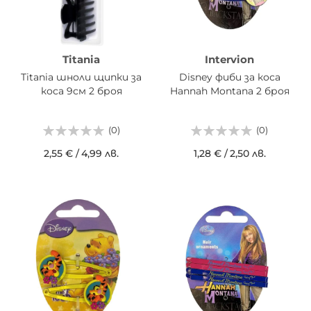
Titania
Intervion
Titania шноли щипки за
Disney фиби за коса
коса 9см 2 броя
Hannah Montana 2 броя
(0)
(0)
2,55 €
/
4,99 лв.
1,28 €
/
2,50 лв.