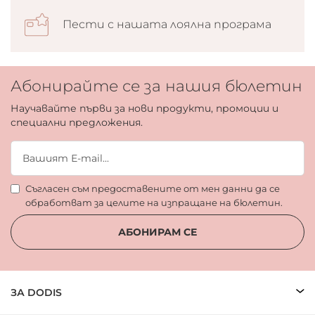
Пести с нашата лоялна програма
Абонирайте се за нашия бюлетин
Научавайте първи за нови продукти, промоции и
специални предложения.
Съгласен съм предоставените от мен данни да се
обработват за целите на изпращане на бюлетин.
АБОНИРАМ СЕ
ЗА DODIS