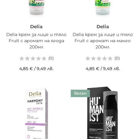
Delia
Delia
Delia крем за лице и тяло
Delia крем за лице и тяло
Fruit с аромат на ягода
Fruit с аромат на манго
200мл
200мл
(0)
(0)
4,85 €
/
9,49 лв.
4,85 €
/
9,49 лв.
веган