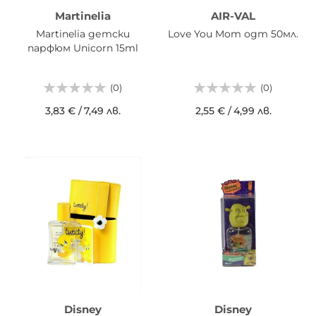
Martinelia
AIR-VAL
Martinelia детски
Love You Mom одт 50мл.
парфюм Unicorn 15ml
(0)
(0)
3,83 €
/
7,49 лв.
2,55 €
/
4,99 лв.
Disney
Disney