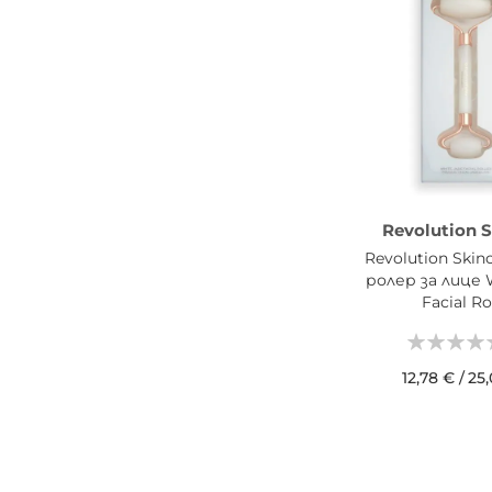
Revolution S
Revolution Skin
ролер за лице 
Facial Ro
12,78 €
/
25,
ДОБАВИ В КОШН