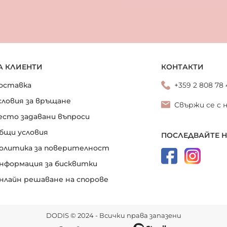
А КЛИЕНТИ
КОНТАКТИ
оставка
+359 2 808 78
словия за връщане
Свържи се с 
есто задавани въпроси
бщи условия
ПОСЛЕДВАЙТЕ 
олитика за поверителност
нформация за бисквитки
нлайн решаване на спорове
DODIS © 2024 - Всички права запазени