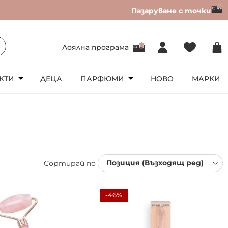
Пазаруване с точки
Лоялна програма
КТИ
ДЕЦА
ПАРФЮМИ
НОВО
МАРКИ
Сортирай по
-46%