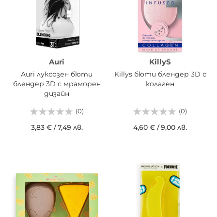
Auri
KillyS
Auri луксозен бюти
Killys бюти блендер 3D с
блендер 3D с мраморен
колаген
дизайн
(0)
(0)
3,83 €
/
7,49 лв.
4,60 €
/
9,00 лв.