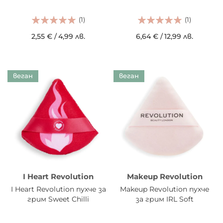
(1)
(1)
2,55 €
/
4,99 лв.
6,64 €
/
12,99 лв.
веган
веган
I Heart Revolution
Makeup Revolution
I Heart Revolution пухче за
Makeup Revolution пухче
грим Sweet Chilli
за грим IRL Soft