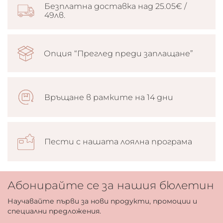
Безплатна доставка над 25.05€ /
49лв.
Опция “Преглед преди заплащане”
Връщане в рамките на 14 дни
Пести с нашата лоялна програма
Абонирайте се за нашия бюлетин
Научавайте първи за нови продукти, промоции и
специални предложения.