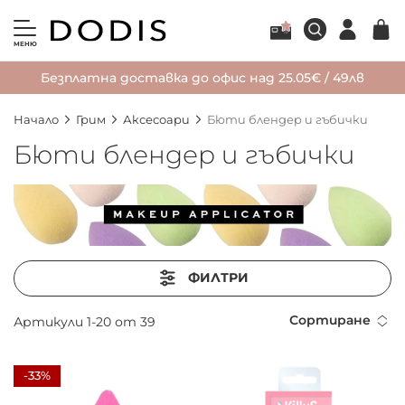
МЕНЮ
Безплатна доставка до офис над 25.05€ / 49лв
Начало
Грим
Аксесоари
Бюти блендер и гъбички
Бюти блендер и гъбички
ФИЛТРИ
Сортиране
Артикули
1
-
20
от
39
-33%