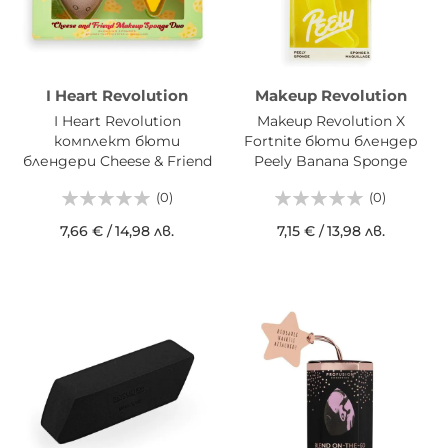
I Heart Revolution
Makeup Revolution
I Heart Revolution
Makeup Revolution X
комплект бюти
Fortnite бюти блендер
блендери Cheese & Friend
Peely Banana Sponge
2 броя
(0)
(0)
7,66 €
/
14,98 лв.
7,15 €
/
13,98 лв.