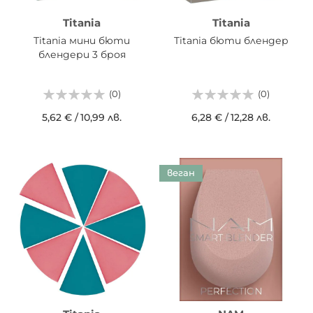
Titania
Titania
Titania мини бюти
Titania бюти блендер
блендери 3 броя
(0)
(0)
5,62 €
/
10,99 лв.
6,28 €
/
12,28 лв.
веган