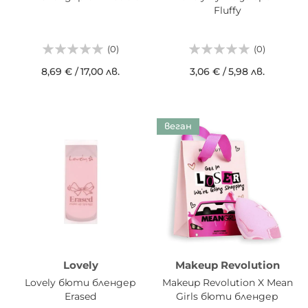
Fluffy
(0)
(0)
8,69 €
/
17,00 лв.
3,06 €
/
5,98 лв.
веган
Lovely
Makeup Revolution
Lovely бюти блендер
Makeup Revolution X Mean
Erased
Girls бюти блендер