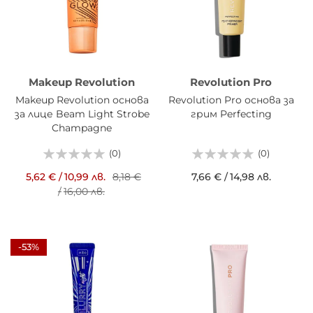
Makeup Revolution
Revolution Pro
Makeup Revolution основа
Revolution Pro основа за
за лице Beam Light Strobe
грим Perfecting
Champagne
(0)
(0)
5,62 €
/
10,99 лв.
8,18 €
7,66 €
/
14,98 лв.
/
16,00 лв.
-53%