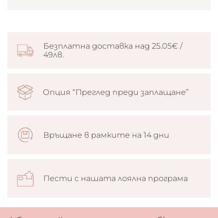
Безплатна доставка над 25.05€ /
49лв.
Опция “Преглед преди заплащане”
Връщане в рамките на 14 дни
Пести с нашата лоялна програма