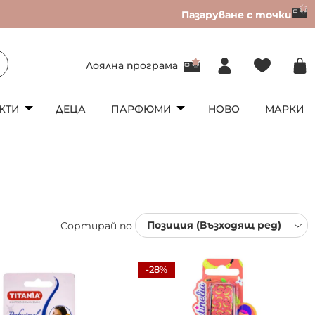
Пазаруване с точки
Лоялна програма
КТИ
ДЕЦА
ПАРФЮМИ
НОВО
МАРКИ
Сортирай по
-28%