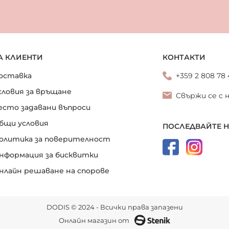
А КЛИЕНТИ
КОНТАКТИ
оставка
+359 2 808 78
словия за връщане
Свържи се с 
есто задавани въпроси
бщи условия
ПОСЛЕДВАЙТЕ 
олитика за поверителност
нформация за бисквитки
нлайн решаване на спорове
DODIS © 2024 - Всички права запазени
Онлайн магазин от