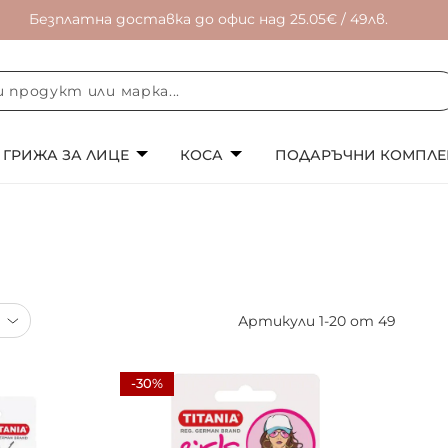
Безплатна доставка до офис над 25.05€ / 49лв.
ГРИЖА ЗА ЛИЦЕ
КОСА
ПОДАРЪЧНИ КОМПЛЕ
Артикули
1
-
20
от
49
-30%