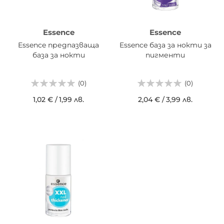
Essence
Essence
Essence предпазваща
Essence база за нокти за
база за нокти
пигменти
(0)
(0)
1,02 €
/
1,99 лв.
2,04 €
/
3,99 лв.