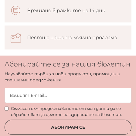
Връщане в рамките на 14 дни
Пести с нашата лоялна програма
Абонирайте се за нашия бюлетин
Научавайте първи за нови продукти, промоции и
специални предложения.
Съгласен съм предоставените от мен данни да се
обработват за целите на изпращане на бюлетин.
АБОНИРАМ СЕ