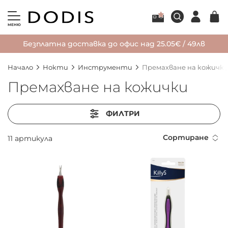
МЕНЮ
Безплатна доставка до офис над 25.05€ / 49лв
Начало
Нокти
Инструменти
Премахване на кожичк
Премахване на кожички
ФИЛТРИ
Сортиране
11
артикула