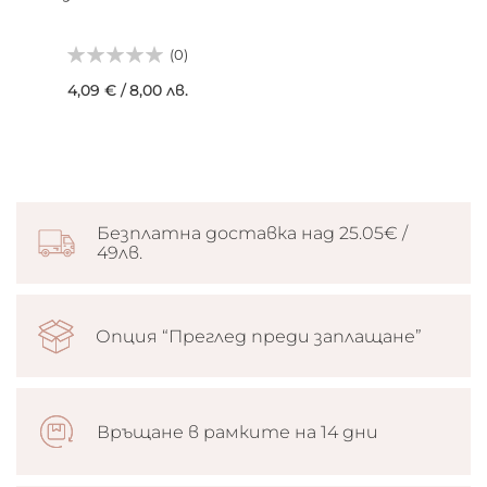
(0)
4,09 €
/
8,00 лв.
Безплатна доставка над 25.05€ /
49лв.
Опция “Преглед преди заплащане”
Връщане в рамките на 14 дни