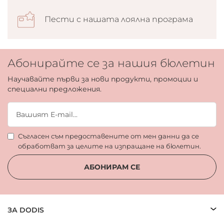
Пести с нашата лоялна програма
Абонирайте се за нашия бюлетин
Научавайте първи за нови продукти, промоции и
специални предложения.
Съгласен съм предоставените от мен данни да се
обработват за целите на изпращане на бюлетин.
АБОНИРАМ СЕ
ЗА DODIS