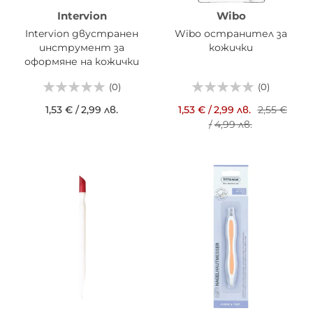
Intervion
Wibo
Intervion двустранен
Wibo остранител за
инструмент за
кожички
оформяне на кожички
(0)
(0)
1,53 €
/
2,99 лв.
1,53 €
/
2,99 лв.
2,55 €
/
4,99 лв.