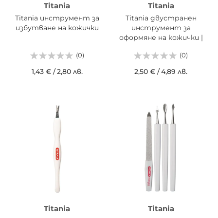
Titania
Titania
Titania инструмент за
Titania двустранен
избутване на кожички
инструмент за
оформяне на кожички |
различни цветове
(0)
(0)
1,43 €
/
2,80 лв.
2,50 €
/
4,89 лв.
Titania
Titania