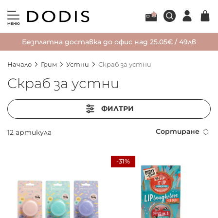
МЕНЮ
Безплатна доставка до офис над 25.05€ / 49лв
Начало
Грим
Устни
Скраб за устни
Скраб за устни
ФИЛТРИ
Сортиране
12
артикула
-31%