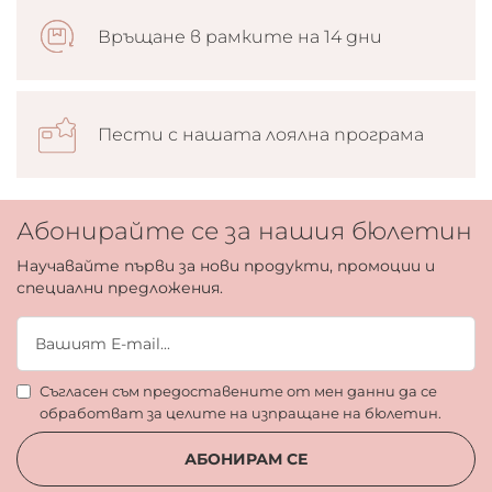
Връщане в рамките на 14 дни
Пести с нашата лоялна програма
Абонирайте се за нашия бюлетин
Научавайте първи за нови продукти, промоции и
специални предложения.
Съгласен съм предоставените от мен данни да се
обработват за целите на изпращане на бюлетин.
АБОНИРАМ СЕ