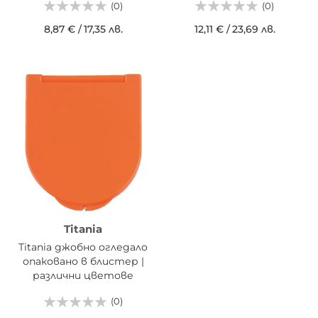
(0)
(0)
8,87 €
/
17,35 лв.
12,11 €
/
23,69 лв.
Titania
Titania джобно огледало
опаковано в блистер |
различни цветове
(0)