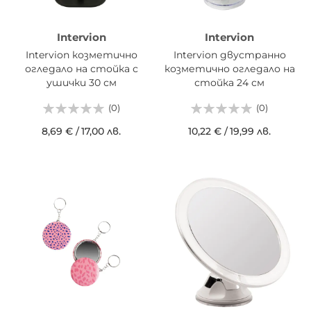
Intervion
Intervion
Intervion козметично
Intervion двустранно
огледало на стойка с
козметично огледало на
ушички 30 см
стойка 24 см
(0)
(0)
8,69 €
/
17,00 лв.
10,22 €
/
19,99 лв.