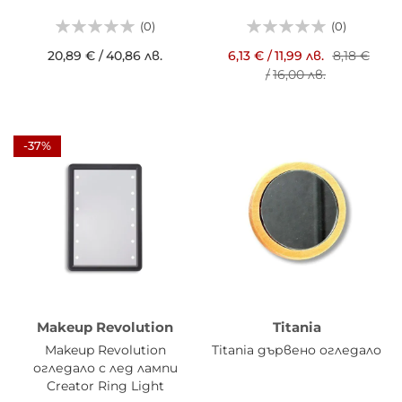
(0)
(0)
20,89 €
/
40,86 лв.
6,13 €
/
11,99 лв.
8,18 €
/
16,00 лв.
-37%
Makeup Revolution
Titania
Makeup Revolution
Titania дървено огледало
огледало с лед лампи
Creator Ring Light