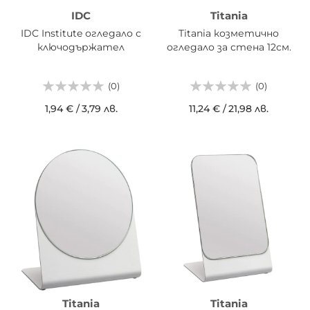
IDC
Titania
IDC Institute огледало с
Titania козметично
ключодържател
огледало за стена 12см.
(0)
(0)
1,94 €
/
3,79 лв.
11,24 €
/
21,98 лв.
Titania
Titania