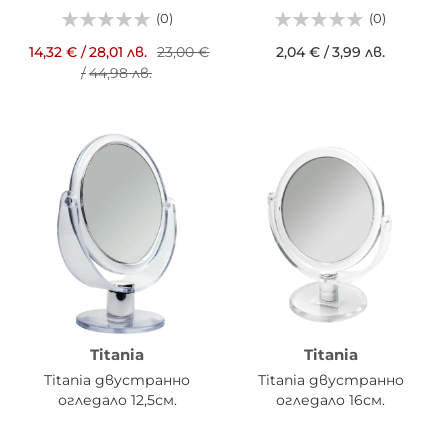
(0)
(0)
14,32 €
/
28,01 лв.
23,00 €
2,04 €
/
3,99 лв.
/
44,98 лв.
Titania
Titania
Titania двустранно
Titania двустранно
огледало 12,5см.
огледало 16см.