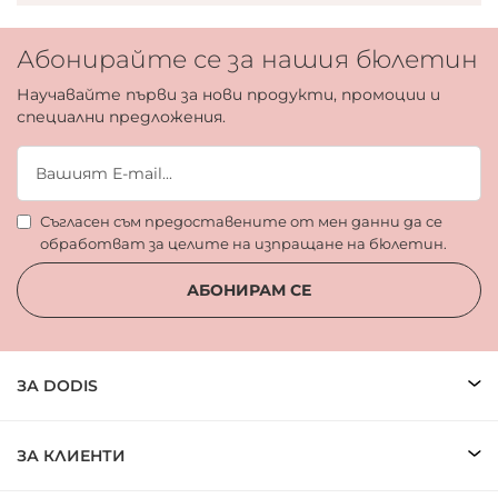
Абонирайте се за нашия бюлетин
Научавайте първи за нови продукти, промоции и
специални предложения.
Съгласен съм предоставените от мен данни да се
обработват за целите на изпращане на бюлетин.
АБОНИРАМ СЕ
ЗА DODIS
ЗА КЛИЕНТИ