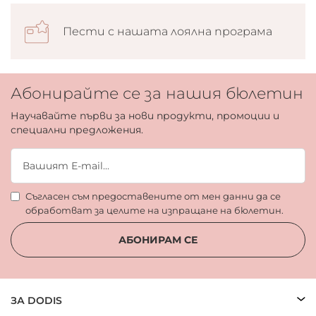
Пести с нашата лоялна програма
Абонирайте се за нашия бюлетин
Научавайте първи за нови продукти, промоции и
специални предложения.
Съгласен съм предоставените от мен данни да се
обработват за целите на изпращане на бюлетин.
АБОНИРАМ СЕ
ЗА DODIS