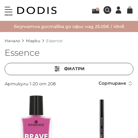
МЕНЮ
Безплатна доставка до офис над 25.05€ / 49лв
Начало
Марки
Essence
Essence
ФИЛТРИ
Сортиране
Артикули
1
-
20
от
208