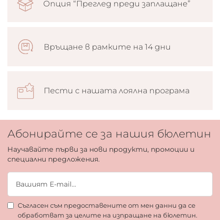
Опция “Преглед преди заплащане”
Връщане в рамките на 14 дни
Пести с нашата лоялна програма
Абонирайте се за нашия бюлетин
Научавайте първи за нови продукти, промоции и
специални предложения.
Съгласен съм предоставените от мен данни да се
обработват за целите на изпращане на бюлетин.