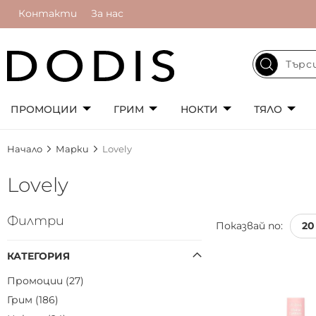
Контакти
За нас
ПРОМОЦИИ
ГРИМ
НОКТИ
ТЯЛО
Начало
Марки
Lovely
Lovely
Филтри
Показвай по:
КАТЕГОРИЯ
Промоции
27
Грим
186