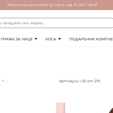
Безплатна доставка до офис над 25.05€ / 49лв.
ГРИЖА ЗА ЛИЦЕ
КОСА
ПОДАРЪЧНИ КОМПЛЕ
Артикули
1
-
20
от
219