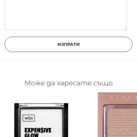
ИЗПРАТИ
Може да харесате също