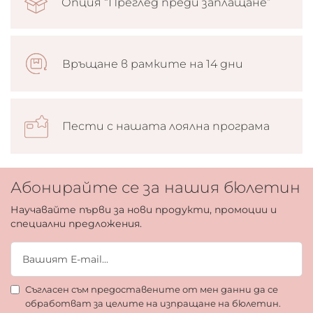
Опция “Преглед преди заплащане”
Връщане в рамките на 14 дни
Пести с нашата лоялна програма
Абонирайте се за нашия бюлетин
Научавайте първи за нови продукти, промоции и
специални предложения.
Съгласен съм предоставените от мен данни да се
обработват за целите на изпращане на бюлетин.