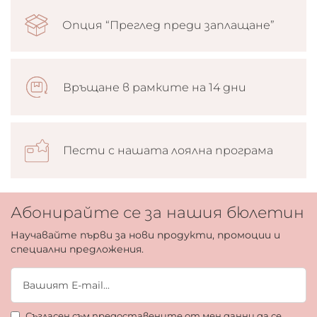
Опция “Преглед преди заплащане”
Връщане в рамките на 14 дни
Пести с нашата лоялна програма
Абонирайте се за нашия бюлетин
Научавайте първи за нови продукти, промоции и
специални предложения.
Съгласен съм предоставените от мен данни да се