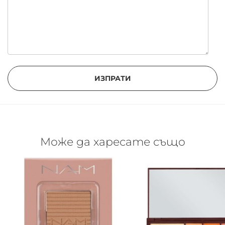
ИЗПРАТИ
Може да харесате също