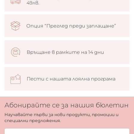
49лв.
Опция “Преглед преди заплащане”
Връщане в рамките на 14 дни
Пести с нашата лоялна програма
Абонирайте се за нашия бюлетин
Научавайте първи за нови продукти, промоции и
специални предложения.