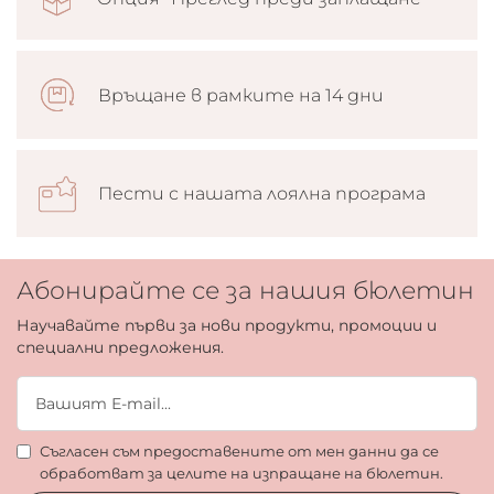
Връщане в рамките на 14 дни
Пести с нашата лоялна програма
Абонирайте се за нашия бюлетин
Научавайте първи за нови продукти, промоции и
специални предложения.
Съгласен съм предоставените от мен данни да се
обработват за целите на изпращане на бюлетин.