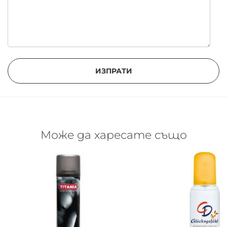
ИЗПРАТИ
Може да харесате също