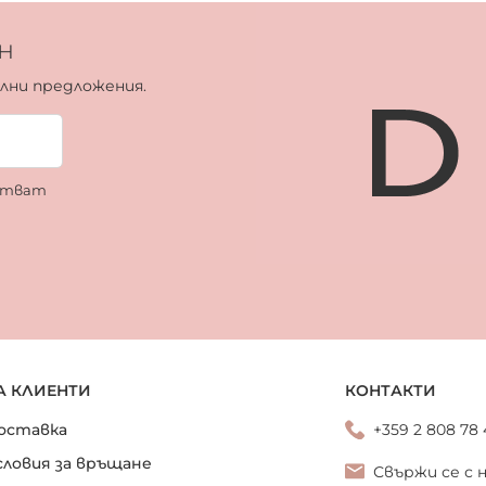
н
ални предложения.
ботват
А КЛИЕНТИ
КОНТАКТИ
оставка
+359 2 808 78
словия за връщане
Свържи се с 