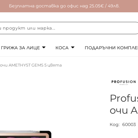
Безплатна доставка до офис над 25.05€ / 49лв.
ГРИЖА ЗА ЛИЦЕ
КОСА
ПОДАРЪЧНИ КОМПЛЕ
а очи AMETHYST GEMS 5 цвята
Prof
очи 
Код
60003