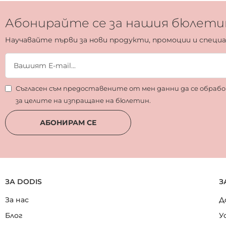
Абонирайте се за нашия бюлети
Научавайте първи за нови продукти, промоции и специ
Съгласен съм предоставените от мен данни да се обра
за целите на изпращане на бюлетин.
АБОНИРАМ СЕ
ЗА DODIS
З
За нас
Д
Блог
У