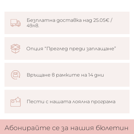
Безплатна доставка над 25.05€ /
49лв.
Опция “Преглед преди заплащане”
Връщане в рамките на 14 дни
Пести с нашата лоялна програма
Абонирайте се за нашия бюлетин