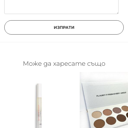
ИЗПРАТИ
Може да харесате също