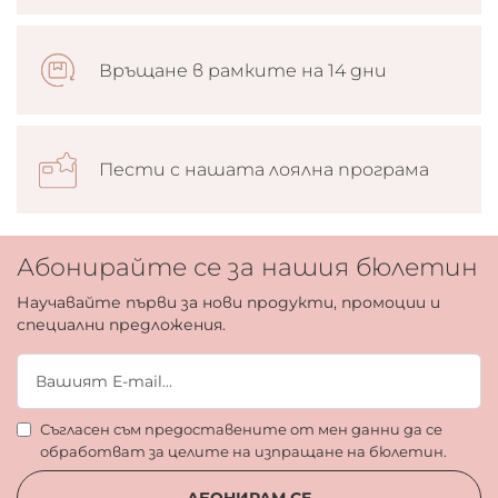
Връщане в рамките на 14 дни
Пести с нашата лоялна програма
Абонирайте се за нашия бюлетин
Научавайте първи за нови продукти, промоции и
специални предложения.
Съгласен съм предоставените от мен данни да се
обработват за целите на изпращане на бюлетин.