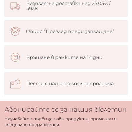
Безплатна доставка над 25.05€ /
49лв.
Опция “Преглед преди заплащане”
Връщане в рамките на 14 дни
Пести с нашата лоялна програма
Абонирайте се за нашия бюлетин
Научавайте първи за нови продукти, промоции и
специални предложения.