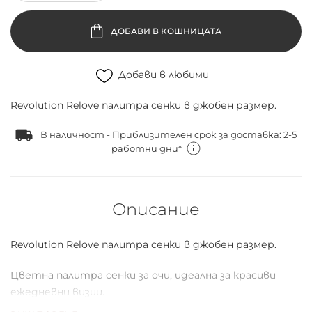
ДОБАВИ В КОШНИЦАТА
Добави в любими
Revolution Relove палитра сенки в джобен размер.
В наличност - Приблизителен срок за доставка: 2-5
работни дни*
Описание
Revolution Relove палитра сенки в джобен размер.
Цветна палитра сенки за очи, идеална за красиви
ежедневни визии.