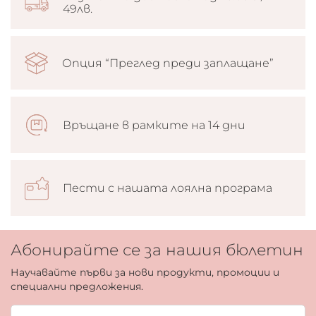
49лв.
Опция “Преглед преди заплащане”
Връщане в рамките на 14 дни
Пести с нашата лоялна програма
Абонирайте се за нашия бюлетин
Научавайте първи за нови продукти, промоции и
специални предложения.