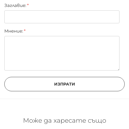
Заглавиe:
Мнение:
ИЗПРАТИ
Може да харесате също