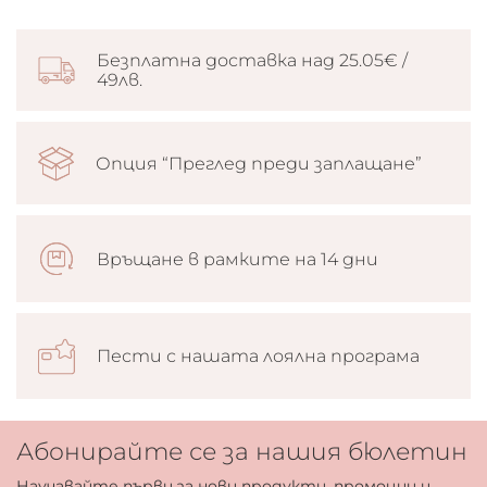
Безплатна доставка над 25.05€ /
49лв.
Опция “Преглед преди заплащане”
Връщане в рамките на 14 дни
Пести с нашата лоялна програма
Абонирайте се за нашия бюлетин
Научавайте първи за нови продукти, промоции и