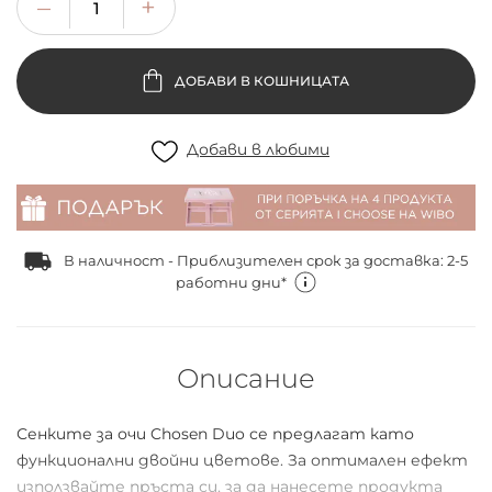
ДОБАВИ В КОШНИЦАТА
Добави в любими
В наличност - Приблизителен срок за доставка: 2-5
работни дни*
Описание
Сенките за очи Chosen Duo се предлагат като
функционални двойни цветове. За оптимален ефект
използвайте пръста си, за да нанесете продукта