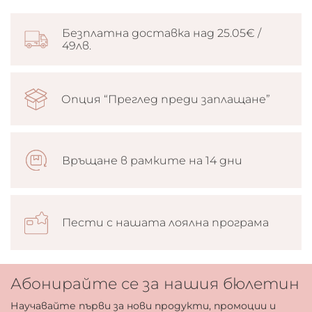
Безплатна доставка над 25.05€ /
49лв.
Опция “Преглед преди заплащане”
Връщане в рамките на 14 дни
Пести с нашата лоялна програма
Абонирайте се за нашия бюлетин
Научавайте първи за нови продукти, промоции и