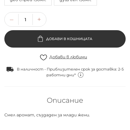
ДОБАВИ В КОШНИЦАТА
Добави в любими
В наличност - Приблизителен срок за доставка: 2-5
работни дни*
Описание
Смел аромат, създаден за млади жени.