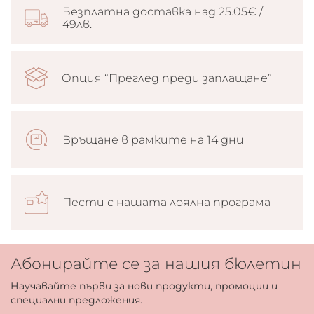
Безплатна доставка над 25.05€ /
49лв.
Опция “Преглед преди заплащане”
Връщане в рамките на 14 дни
Пести с нашата лоялна програма
Абонирайте се за нашия бюлетин
Научавайте първи за нови продукти, промоции и
специални предложения.