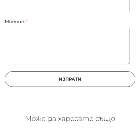
Мнение:
ИЗПРАТИ
Може да харесате също