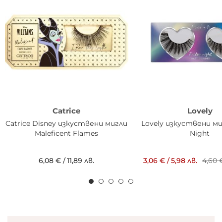
Catrice
Lovely
Catrice Disney изкуствени мигли
Lovely изкуствени ми
Maleficent Flames
Night
6,08 €
/
11,89 лв.
3,06 €
/
5,98 лв.
4,60 