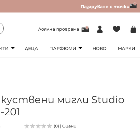
Пазаруване с точки
Лоялна програма
КТИ
ДЕЦА
ПАРФЮМИ
НОВО
МАРКИ
зкуствени мигли Studio
-201
8
(0) | Оцени