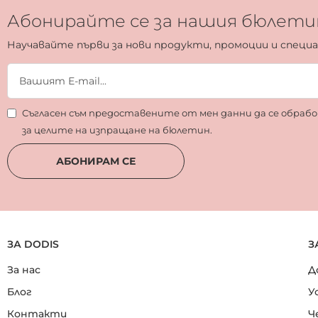
Абонирайте се за нашия бюлети
Научавайте първи за нови продукти, промоции и специ
Съгласен съм предоставените от мен данни да се обра
за целите на изпращане на бюлетин.
АБОНИРАМ СЕ
ЗА DODIS
З
За нас
Д
Блог
У
Контакти
Ч