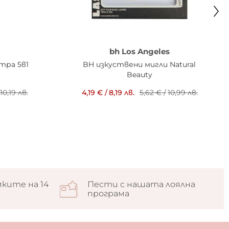
bh Los Angeles
тра 5в1
BH изкуствени мигли Natural
Beauty
10,19 лв.
4,19 €
/
8,19 лв.
5,62 €
/
10,99 лв.
ките на 14
Пести с нашата лоялна
програма