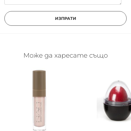
ИЗПРАТИ
Може да харесате също