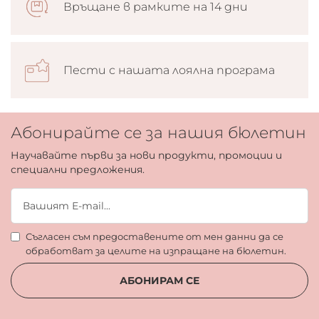
Връщане в рамките на 14 дни
Пести с нашата лоялна програма
Абонирайте се за нашия бюлетин
Научавайте първи за нови продукти, промоции и
специални предложения.
Съгласен съм предоставените от мен данни да се
обработват за целите на изпращане на бюлетин.
АБОНИРАМ СЕ