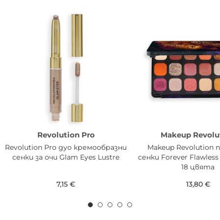
Revolution Pro
Makeup Revolu
Revolution Pro дуо кремообразни
Makeup Revolution
сенки за очи Glam Eyes Lustre
сенки Forever Flawless 
18 цвята
7,15 €
13,80 €