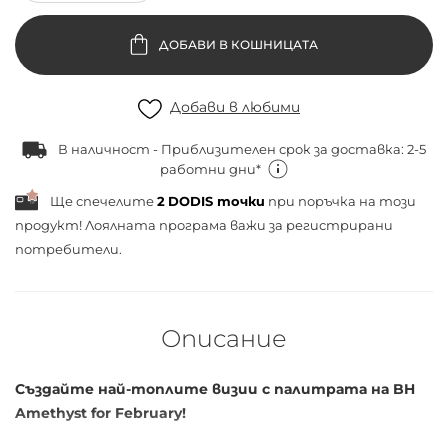
ДОБАВИ В КОШНИЦАТА
Добави в любими
В наличност - Приблизителен срок за доставка: 2-5
работни дни*
Ще спечелите
2
DODIS точки
при поръчка на този
продукт! Лоялната програма важи за
регистрирани
потребители.
Описание
Създайте най-топлите визии с палитрата на BH
Amethyst for February!