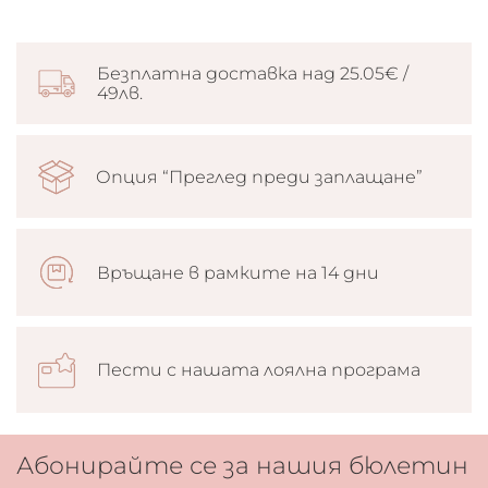
Безплатна доставка над 25.05€ /
49лв.
Опция “Преглед преди заплащане”
Връщане в рамките на 14 дни
Пести с нашата лоялна програма
Абонирайте се за нашия бюлетин