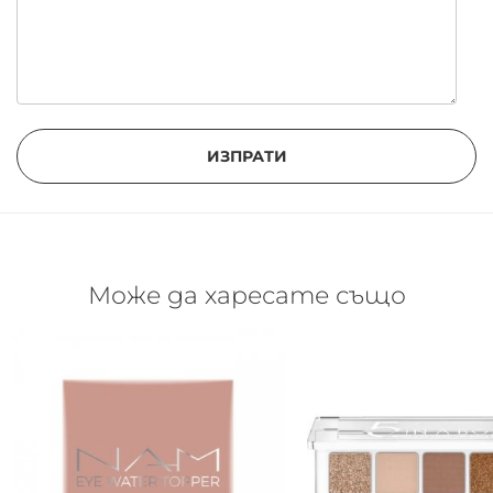
ИЗПРАТИ
Може да харесате също