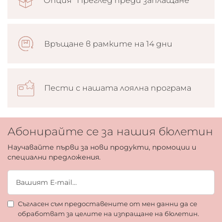
Опция “Преглед преди заплащане”
Връщане в рамките на 14 дни
Пести с нашата лоялна програма
Абонирайте се за нашия бюлетин
Научавайте първи за нови продукти, промоции и
специални предложения.
Съгласен съм предоставените от мен данни да се
обработват за целите на изпращане на бюлетин.