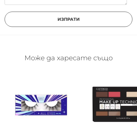
ИЗПРАТИ
Може да харесате също