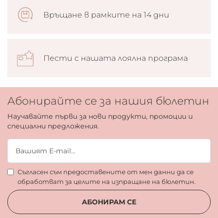
Връщане в рамките на 14 дни
Пести с нашата лоялна програма
Абонирайте се за нашия бюлетин
Научавайте първи за нови продукти, промоции и
специални предложения.
Съгласен съм предоставените от мен данни да се
обработват за целите на изпращане на бюлетин.
АБОНИРАМ СЕ