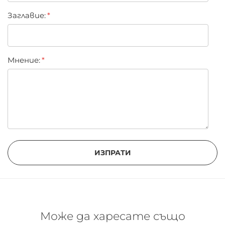
Оборудвана с огледало
Заглавиe:
Мнение:
ИЗПРАТИ
Може да харесате също