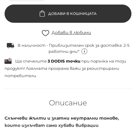
ДОБАВИ В КОШНИЦАТА
Добави в любими
В наличност - Приблизителен срок за доставка: 2-5
работни дни*
Ще спечелите
3
DODIS точки
при поръчка на този
продукт! Лоялната програма важи за
регистрирани
потребители.
Описание
Слънчеви жълти и златни неутрални тонове,
които излъчват само хубави вибрации