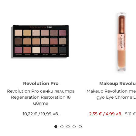
Revolution Pro
Makeup Revolu
Revolution Pro сенки палитра
Makeup Revolution те
Regeneration Restoration 18
дуо Eye Chrome 
цвята
10,22 €
/
19,99 лв.
2,55 €
/
4,99 лв.
5,11 