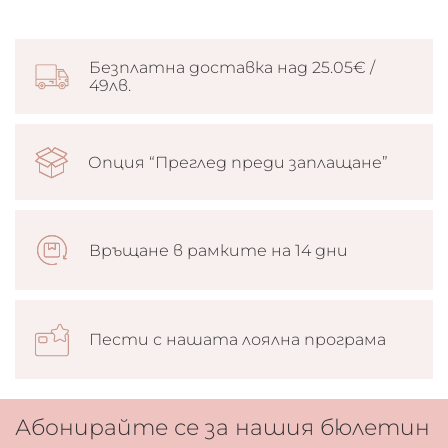
Безплатна доставка над 25.05€ /
49лв.
Опция “Преглед преди заплащане”
Връщане в рамките на 14 дни
Пести с нашата лоялна програма
Абонирайте се за нашия бюлетин