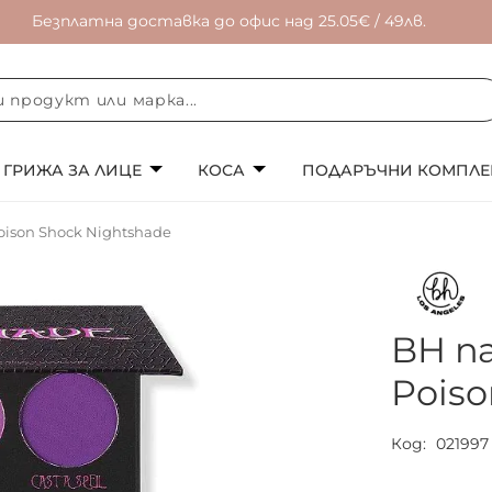
Безплатна доставка до офис над 25.05€ / 49лв.
ГРИЖА ЗА ЛИЦЕ
КОСА
ПОДАРЪЧНИ КОМПЛЕ
ison Shock Nightshade
BH п
Poiso
Код
021997