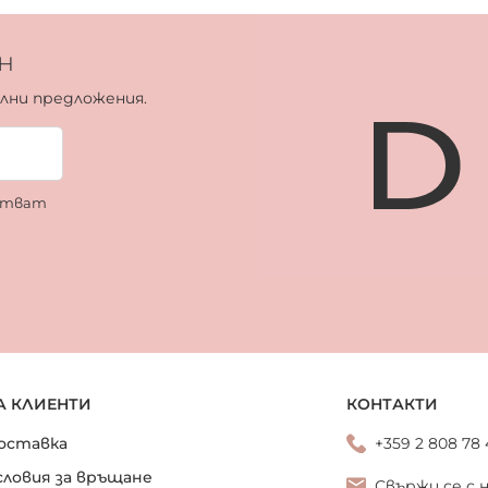
н
ални предложения.
ботват
А КЛИЕНТИ
КОНТАКТИ
оставка
+359 2 808 78
словия за връщане
Свържи се с 