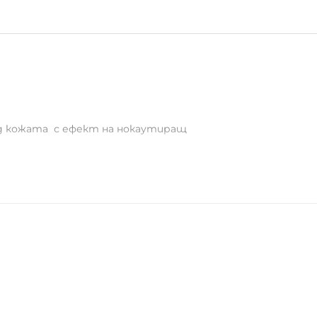
од кожата с ефект на нокаутиращ