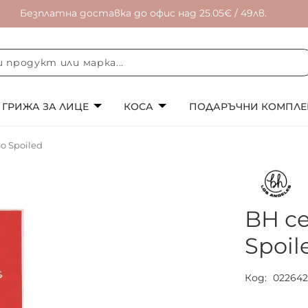
Безплатна доставка до офис над 25.05€ / 49лв.
ГРИЖА ЗА ЛИЦЕ
КОСА
ПОДАРЪЧНИ КОМПЛЕ
o Spoiled
BH с
Spoil
Код
02264