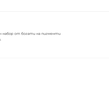
ден набор от богати на пигменти
.