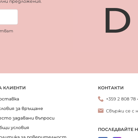
ални предложения.
ботват
А КЛИЕНТИ
КОНТАКТИ
оставка
+359 2 808 78
словия за връщане
Свържи се с 
есто задавани въпроси
бщи условия
ПОСЛЕДВАЙТЕ 
олитика за поверителност