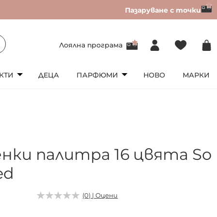
Пазаруване с точки
Лоялна програма
КТИ
ДЕЦА
ПАРФЮМИ
НОВО
МАРКИ
енки палитра 16 цвята So
ed
2
(0) | Оцени