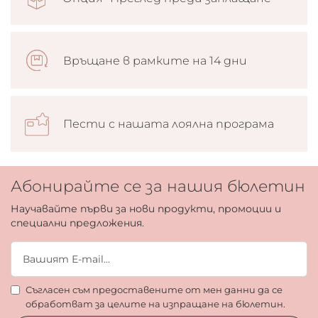
Връщане в рамките на 14 дни
Пести с нашата лоялна програма
Абонирайте се за нашия бюлетин
Научавайте първи за нови продукти, промоции и
специални предложения.
Съгласен съм предоставените от мен данни да се
обработват за целите на изпращане на бюлетин.