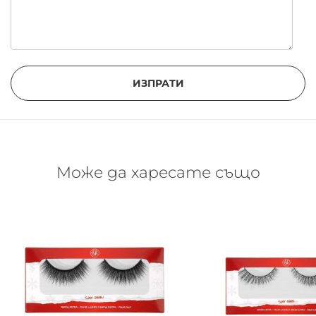
ИЗПРАТИ
Може да харесате също