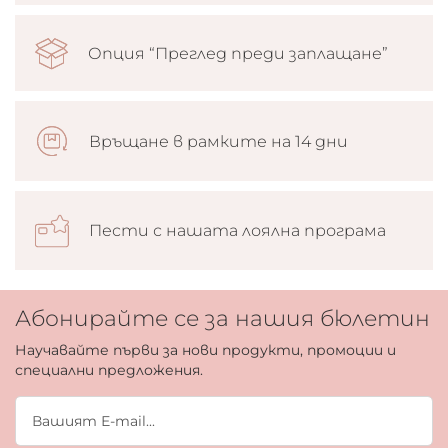
Опция “Преглед преди заплащане”
Връщане в рамките на 14 дни
Пести с нашата лоялна програма
Абонирайте се за нашия бюлетин
Научавайте първи за нови продукти, промоции и
специални предложения.