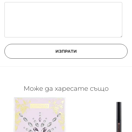
ИЗПРАТИ
Може да харесате също