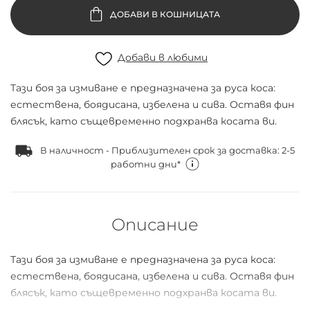
ДОБАВИ В КОШНИЦАТА
Добави в любими
Тази боя за измиване е предназначена за руса коса:
естествена, боядисана, избелена и сива. Оставя фин
блясък, като същевременно подхранва косата ви.
В наличност - Приблизителен срок за доставка: 2-5
работни дни*
Описание
Тази боя за измиване е предназначена за руса коса:
естествена, боядисана, избелена и сива. Оставя фин
блясък, като същевременно подхранва косата ви.