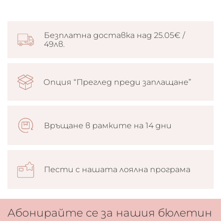
Безплатна доставка над 25.05€ /
49лв.
Опция “Преглед преди заплащане”
Връщане в рамките на 14 дни
Пести с нашата лоялна програма
Абонирайте се за нашия бюлетин