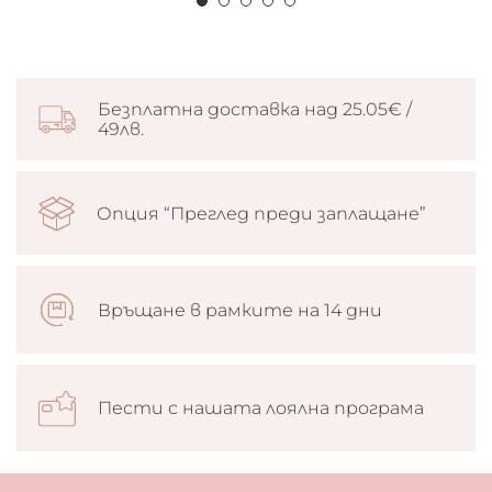
Безплатна доставка над 25.05€ /
49лв.
Опция “Преглед преди заплащане”
Връщане в рамките на 14 дни
Пести с нашата лоялна програма