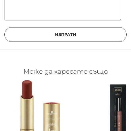
ИЗПРАТИ
Може да харесате също