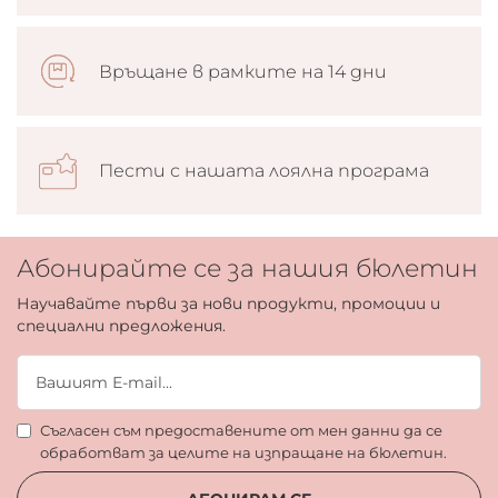
Връщане в рамките на 14 дни
Пести с нашата лоялна програма
Абонирайте се за нашия бюлетин
Научавайте първи за нови продукти, промоции и
специални предложения.
Съгласен съм предоставените от мен данни да се
обработват за целите на изпращане на бюлетин.