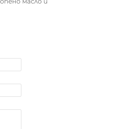
нопено масло и