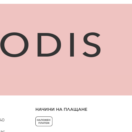
НАЧИНИ НА ПЛАЩАНЕ
 40
нас