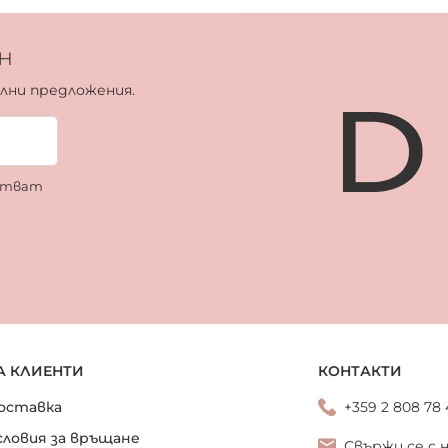
н
ални предложения.
ботват
А КЛИЕНТИ
КОНТАКТИ
оставка
+359 2 808 78
словия за връщане
Свържи се с 