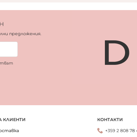
н
ални предложения.
ботват
А КЛИЕНТИ
КОНТАКТИ
оставка
+359 2 808 78