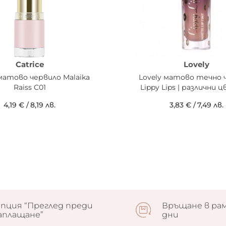
Catrice
Lovely
 матово червило Malaika
Lovely матово течно 
Raiss C01
Lippy Lips | различни 
4,19 €
/
8,19 лв.
3,83 €
/
7,49 лв.
пция “Преглед преди
Връщане в рам
аплащане”
дни