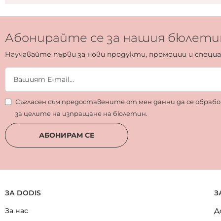
Абонирайте се за нашия бюлети
Научавайте първи за нови продукти, промоции и специ
Съгласен съм предоставените от мен данни да се обра
за целите на изпращане на бюлетин.
АБОНИРАМ СЕ
ЗА DODIS
З
За нас
Д