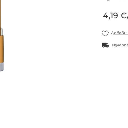
4,19 €
Добави
Изчерп