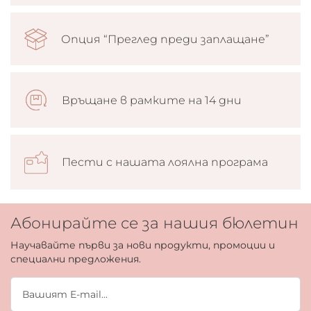
Опция “Преглед преди заплащане”
Връщане в рамките на 14 дни
Пести с нашата лоялна програма
Абонирайте се за нашия бюлетин
Научавайте първи за нови продукти, промоции и
специални предложения.