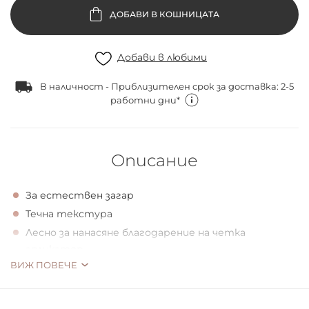
ДОБАВИ В КОШНИЦАТА
Добави в любими
В наличност - Приблизителен срок за доставка: 2-5
работни дни*
Описание
За естествен загар
Течна текстура
Лесно за нанасяне благодарение на четка
апликатор
ВИЖ ПОВЕЧЕ
Веган
СЛЪНЧЕВИ ПОЗДРАВИ