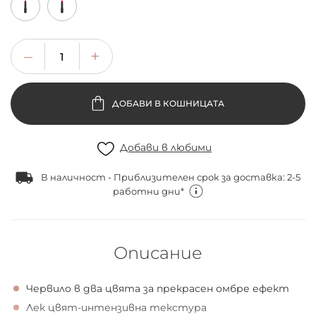
ДОБАВИ В КОШНИЦАТА
Добави в любими
В наличност - Приблизителен срок за доставка: 2-5
работни дни*
Описание
Червило в два цвята за прекрасен омбре ефект
Лек цвят-интензивна текстура