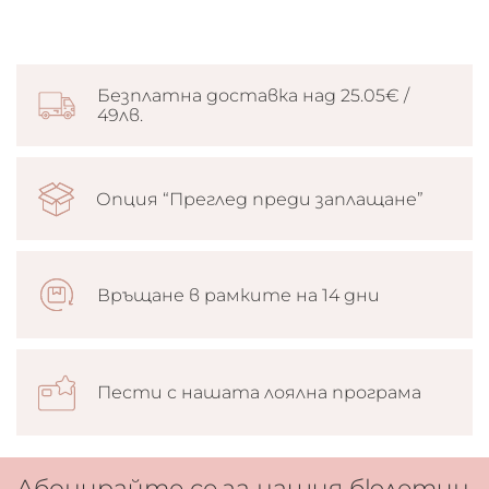
Безплатна доставка над 25.05€ /
49лв.
Опция “Преглед преди заплащане”
Връщане в рамките на 14 дни
Пести с нашата лоялна програма
Абонирайте се за нашия бюлетин