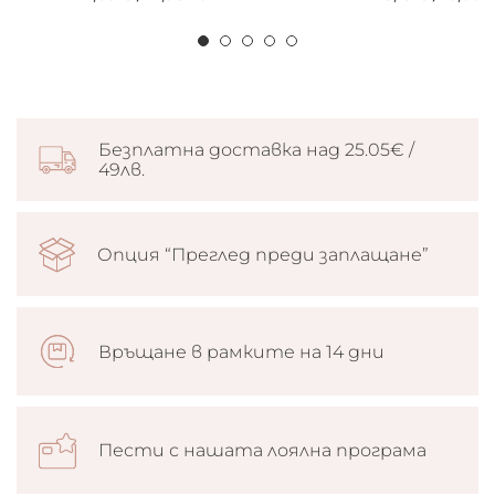
Безплатна доставка над 25.05€ /
49лв.
Опция “Преглед преди заплащане”
Връщане в рамките на 14 дни
Пести с нашата лоялна програма