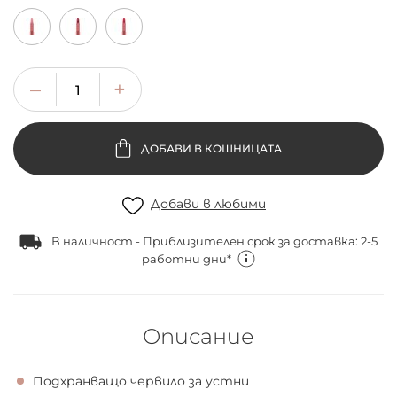
ДОБАВИ В КОШНИЦАТА
Добави в любими
В наличност - Приблизителен срок за доставка: 2-5
работни дни*
Описание
Подхранващо червило за устни